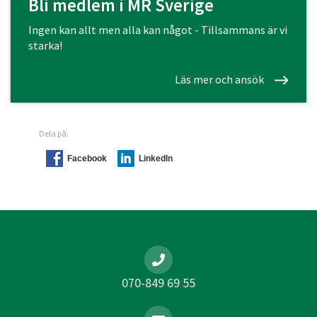
Bli medlem i MR Sverige
Ingen kan allt men alla kan något - Tillsammans är vi
starka!
Läs mer och ansök
Dela på:
Facebook
LinkedIn
070-849 69 55