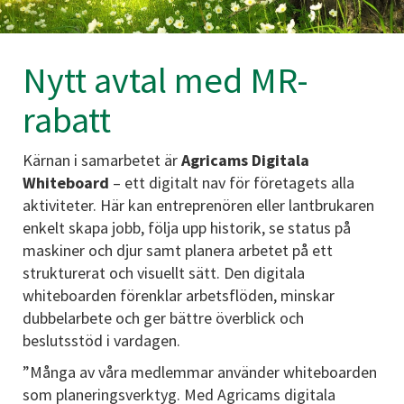
Nytt avtal med MR-
rabatt
Kärnan i samarbetet är
Agricams Digitala
Whiteboard
– ett digitalt nav för företagets alla
aktiviteter. Här kan entreprenören eller lantbrukaren
enkelt skapa jobb, följa upp historik, se status på
maskiner och djur samt planera arbetet på ett
strukturerat och visuellt sätt. Den digitala
whiteboarden förenklar arbetsflöden, minskar
dubbelarbete och ger bättre överblick och
beslutsstöd i vardagen.
”Många av våra medlemmar använder whiteboarden
som planeringsverktyg. Med Agricams digitala