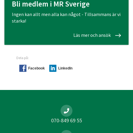
Bli medlem i MR Sverige
Ingen kan allt men alla kan något - Tillsammans är vi
starka!
Läs mer och ansök
Dela på:
Facebook
LinkedIn
070-849 69 55