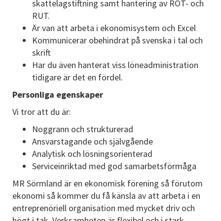
skattelagstiftning samt hantering av ROT- och
RUT.
Är van att arbeta i ekonomisystem och Excel
Kommunicerar obehindrat på svenska i tal och
skrift
Har du även hanterat viss löneadministration
tidigare är det en fördel.
Personliga egenskaper
Vi tror att du är:
Noggrann och strukturerad
Ansvarstagande och självgående
Analytisk och lösningsorienterad
Serviceinriktad med god samarbetsförmåga
MR Sörmland är en ekonomisk förening så förutom
ekonomi så kommer du få känsla av att arbeta i en
entreprenöriell organisation med mycket driv och
högt i tak. Verksamheten är flexibel och i stark