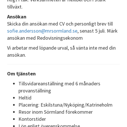
tillväxt.
Ansökan
Skicka din ansökan med CV och personligt brev till
sofie.andersson@mrsormland.se
, senast 5 juli. Märk
ansökan med Redovisningsekonom
Vi arbetar med löpande urval, så vänta inte med din
ansökan.
Om tjänsten
Tillsvidareanställning med 6 månaders
provanställning
Heltid
Placering: Eskilstuna/Nyköping/Katrineholm
Resor inom Sörmland förekommer
Kontorstider
Lön enligt överenskommelse