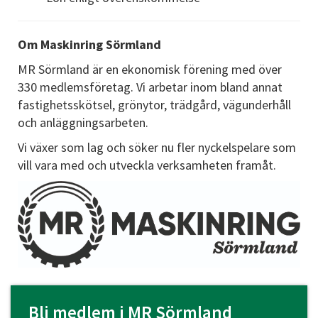
Om Maskinring Sörmland
MR Sörmland är en ekonomisk förening med över
330 medlemsföretag. Vi arbetar inom bland annat
fastighetsskötsel, grönytor, trädgård, vägunderhåll
och anläggningsarbeten.
Vi växer som lag och söker nu fler nyckelspelare som
vill vara med och utveckla verksamheten framåt.
Bli medlem i MR Sörmland