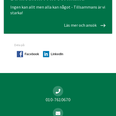
Ingen kan allt men alla kan något - Tillsammans är vi
starka!
Läs mer och ansök
Dela på:
Facebook
LinkedIn
010-7610670