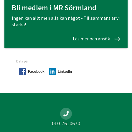
Bli medlem i MR Sörmland
Ingen kan allt men alla kan något - Tillsammans är vi
starka!
Läs mer och ansök
Dela på:
Facebook
LinkedIn
010-7610670