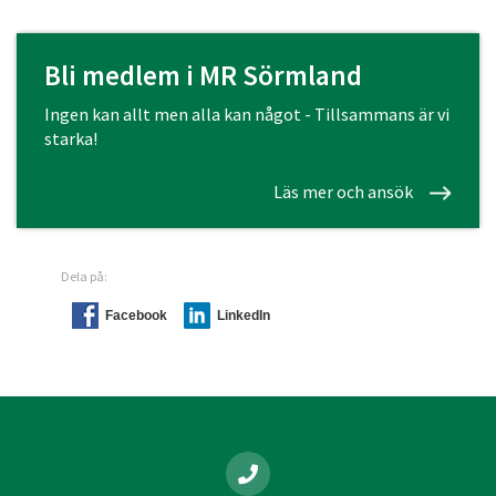
Bli medlem i MR Sörmland
Ingen kan allt men alla kan något - Tillsammans är vi
starka!
Läs mer och ansök
Dela på:
Facebook
LinkedIn