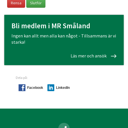
Rensa
Slutför
Bli medlem i MR Småland
Ingen kan allt men alla kan något - Tillsammans är vi
starka!
Läs mer och ansök
Dela på:
Facebook
LinkedIn