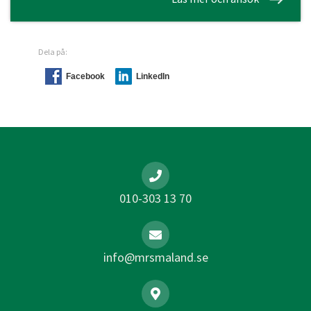
Dela på:
Facebook
LinkedIn
010-303 13 70
info@mrsmaland.se