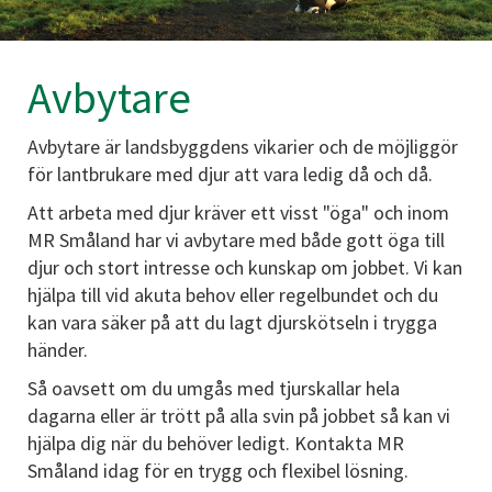
Avbytare
Avbytare är landsbyggdens vikarier och de möjliggör
för lantbrukare med djur att vara ledig då och då.
Att arbeta med djur kräver ett visst "öga" och inom
MR Småland har vi avbytare med både gott öga till
djur och stort intresse och kunskap om jobbet. Vi kan
hjälpa till vid akuta behov eller regelbundet och du
kan vara säker på att du lagt djurskötseln i trygga
händer.
Så oavsett om du umgås med tjurskallar hela
dagarna eller är trött på alla svin på jobbet så kan vi
hjälpa dig när du behöver ledigt. Kontakta MR
Småland idag för en trygg och flexibel lösning.