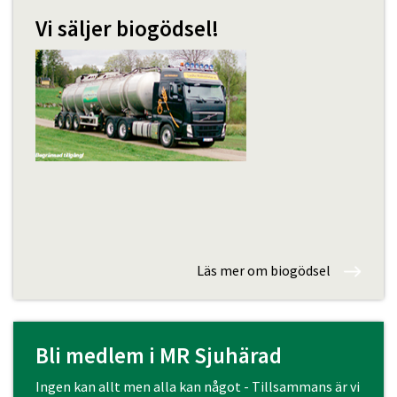
Vi säljer biogödsel!
Läs mer om biogödsel
Bli medlem i MR Sjuhärad
Ingen kan allt men alla kan något - Tillsammans är vi