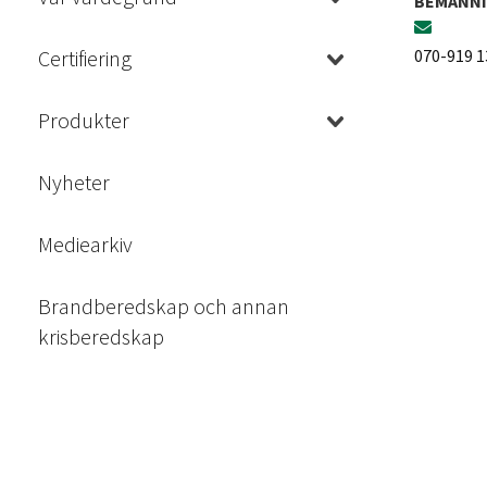
BEMANN
Certifiering
070-919 1
Produkter
Nyheter
Mediearkiv
Brandberedskap och annan
krisberedskap