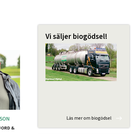
Vi säljer biogödsel!
Läs mer om biogödsel
SSON
JORD &