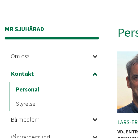
Per
MR SJUHÄRAD
Om oss
Kontakt
Personal
Styrelse
Bli medlem
LARS-ER
VD, ENT
Vår värdegrund