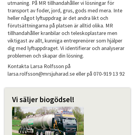
utmaning. På MR tillhandahåller vi lösningar för
transport av foder, jord, grus, gods med mera. Inte
heller något lyftuppdrag är det andra likt och
förutsättningarna på platsen är alltid olika. MR
tillhandahåller kranbilar och teleskoplastare men
viktigast av allt, kunniga entreprenörer som hjälper
dig med lyftuppdraget. Vi identifierar och analyserar
problemen och skapar din lösning.
Kontakta Larsa Rolfsson på
larsa.rolfsson@mrsjuharad.se eller på 070-919 13 92
Vi säljer biogödsel!