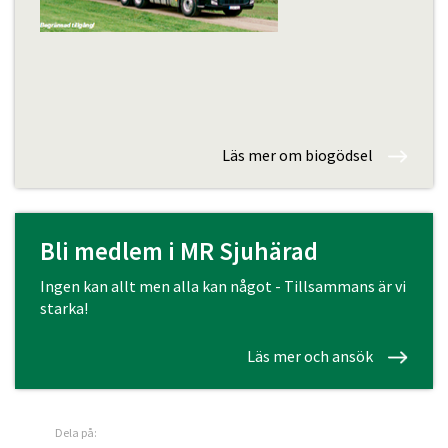
Läs mer om biogödsel
Bli medlem i MR Sjuhärad
Ingen kan allt men alla kan något - Tillsammans är vi
starka!
Läs mer och ansök
Dela på: