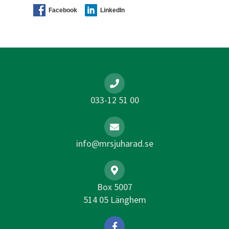
Facebook
LinkedIn
033-12 51 00
info@mrsjuharad.se
Box 5007
514 05 Länghem