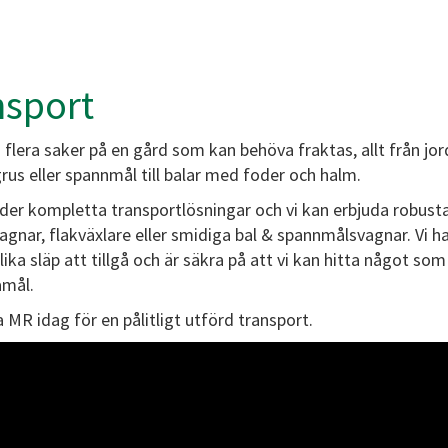
nsport
 flera saker på en gård som kan behöva fraktas, allt från jor
rus eller spannmål till balar med foder och halm.
der kompletta transportlösningar och vi kan erbjuda robust
gnar, flakväxlare eller smidiga bal & spannmålsvagnar. Vi ha
ka släp att tillgå och är säkra på att vi kan hitta något som
amål.
 MR idag för en pålitligt utförd transport.