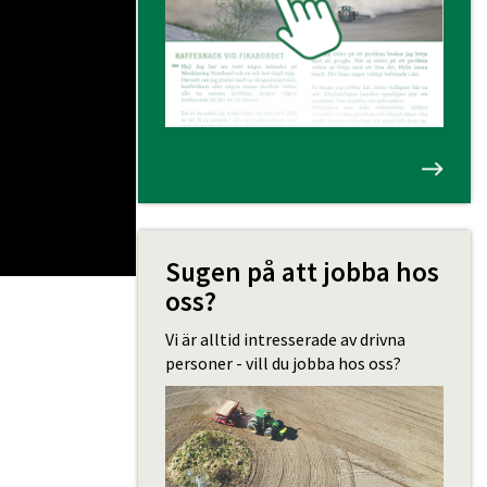
Sugen på att jobba hos
oss?
Vi är alltid intresserade av drivna
personer - vill du jobba hos oss?