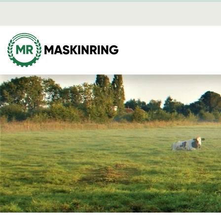
Certifieri
Brandbev