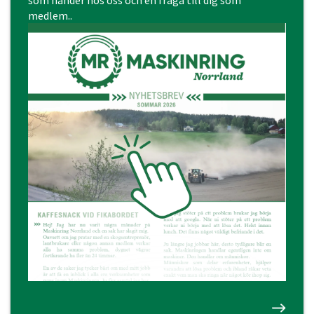
som händer hos oss och en fråga till dig som
medlem..