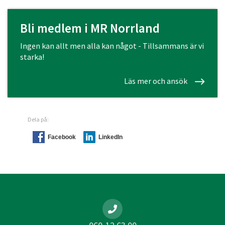
Bli medlem i MR Norrland
Ingen kan allt men alla kan något - Tillsammans är vi
starka!
Läs mer och ansök
Dela på:
Facebook
LinkedIn