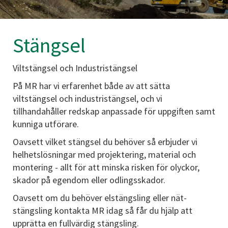
Stängsel
Viltstängsel och Industristängsel
På MR har vi erfarenhet både av att sätta
viltstängsel och industristängsel, och vi
tillhandahåller redskap anpassade för uppgiften samt
kunniga utförare.
Oavsett vilket stängsel du behöver så erbjuder vi
helhetslösningar med projektering, material och
montering - allt för att minska risken för olyckor,
skador på egendom eller odlingsskador.
Oavsett om du behöver elstängsling eller nät-
stängsling kontakta MR idag så får du hjälp att
upprätta en fullvärdig stängsling.