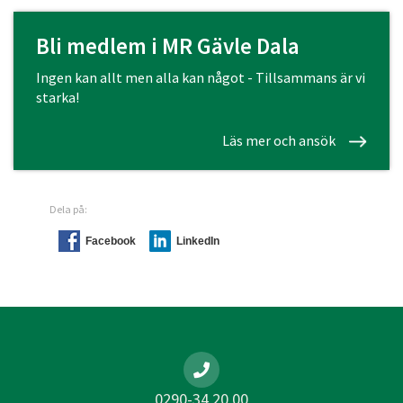
Bli medlem i MR Gävle Dala
Ingen kan allt men alla kan något - Tillsammans är vi
starka!
Läs mer och ansök
Dela på:
Facebook
LinkedIn
0290-34 20 00