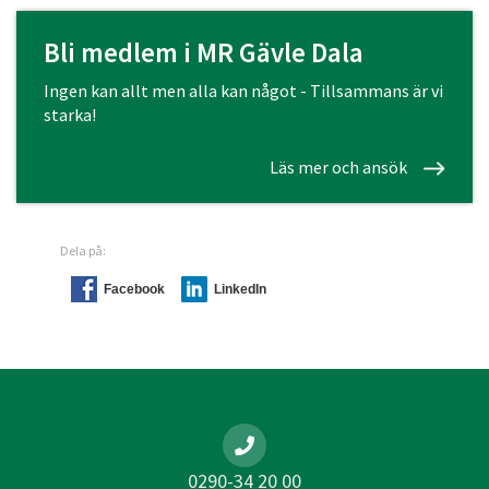
Bli medlem i MR Gävle Dala
Ingen kan allt men alla kan något - Tillsammans är vi
starka!
Läs mer och ansök
Dela på:
Facebook
LinkedIn
0290-34 20 00