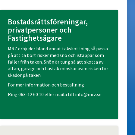
Bostadsrättsföreningar,
privatpersoner och
Fastighetsägare
MRZ erbjuder bland annat takskottning så passa
på att ta bort risker med snö och istappar som
faller från taken. Snön är tung så att skotta av
altan, garage och hustak minskar även risken för
skador på taken.
För mer information och beställning
Ring
063-12 60 10
eller maila till
info@mrz.se