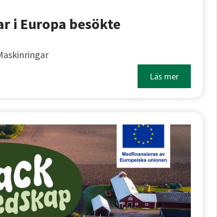
ar i Europa besökte
Maskinringar
Läs mer