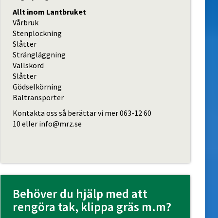
Allt inom Lantbruket
Vårbruk
Stenplockning
Slåtter
Strängläggning
Vallskörd
Slåtter
Gödselkörning
Baltransporter
Kontakta oss så berättar vi mer
063-12 60
10
eller
info@mrz.se
Behöver du hjälp med att
rengöra tak, klippa gräs m.m?