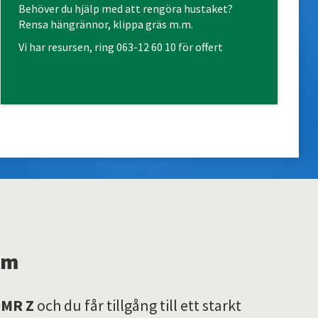
Behöver du hjälp med att rengöra hustaket?
Rensa hängrännor, klippa gräs m.m.
Vi har resursen, ring
063-12 60 10
för offert
em
 MR Z
och du får tillgång till ett starkt