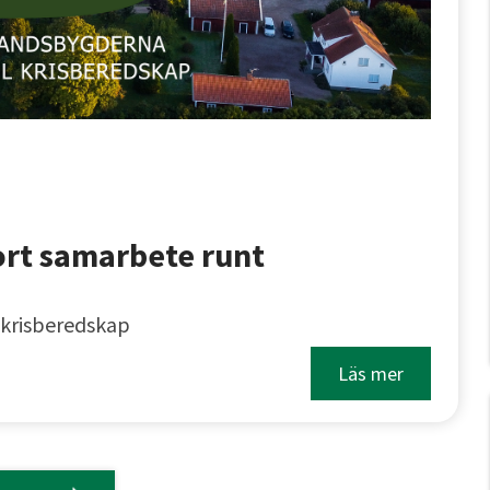
ort samarbete runt
 krisberedskap
Läs mer