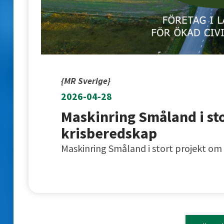
{MR Sverige}
2026-04-28
Maskinring Småland i st
krisberedskap
Maskinring Småland i stort projekt om