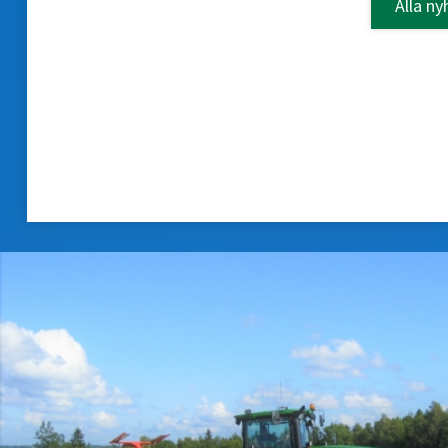
Alla ny