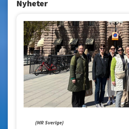
Nyheter
{MR Sverige}