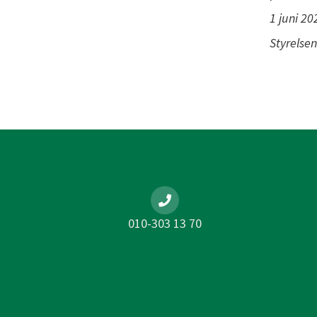
1 juni 20
Styrelsen
010-303 13 70