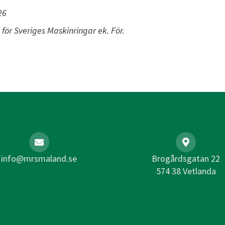
26
 för Sveriges Maskinringar ek. För.
info@mrsmaland.se
Brogårdsgatan 22
574 38 Vetlanda