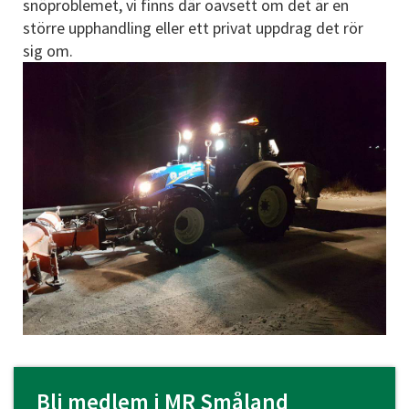
snöproblemet, vi finns där oavsett om det är en
större upphandling eller ett privat uppdrag det rör
sig om.
Bli medlem i MR Småland