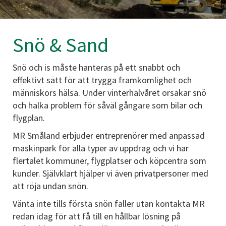
Snö & Sand
Snö och is måste hanteras på ett snabbt och
effektivt sätt för att trygga framkomlighet och
människors hälsa. Under vinterhalvåret orsakar snö
och halka problem för såväl gångare som bilar och
flygplan.
MR Småland erbjuder entreprenörer med anpassad
maskinpark för alla typer av uppdrag och vi har
flertalet kommuner, flygplatser och köpcentra som
kunder. Självklart hjälper vi även privatpersoner med
att röja undan snön.
Vänta inte tills första snön faller utan kontakta MR
redan idag för att få till en hållbar lösning på