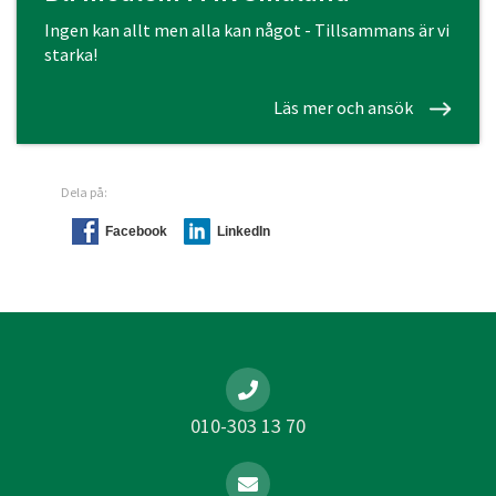
Ingen kan allt men alla kan något - Tillsammans är vi
starka!
Läs mer och ansök
Dela på:
Facebook
LinkedIn
010-303 13 70