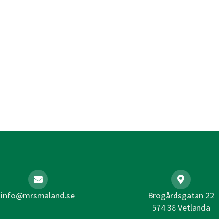
info@mrsmaland.se
Brogårdsgatan 22
574 38 Vetlanda